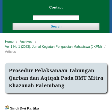
Contact
Search
Home
/
Archives
/
Vol 1 No 1 (2023): Jurnal Kegiatan Pengabdian Mahasiswa (JKPM)
/
Articles
Prosedur Pelaksanaan Tabungan
Qurban dan Aqiqah Pada BMT Mitra
Khazanah Palembang
Sindi Dwi Kartika