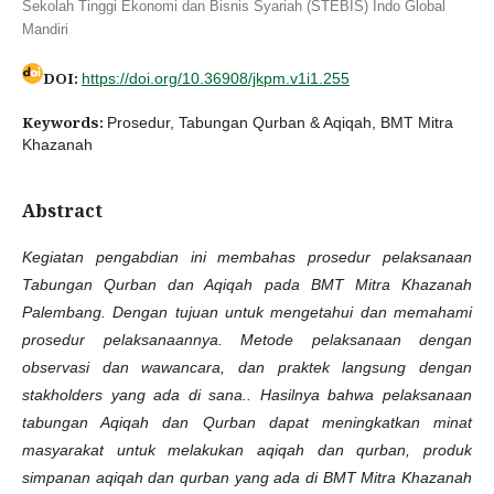
Sekolah Tinggi Ekonomi dan Bisnis Syariah (STEBIS) Indo Global
Mandiri
DOI:
https://doi.org/10.36908/jkpm.v1i1.255
Keywords:
Prosedur, Tabungan Qurban & Aqiqah, BMT Mitra
Khazanah
Abstract
Kegiatan pengabdian ini membahas prosedur pelaksanaan
Tabungan Qurban dan Aqiqah pada BMT Mitra Khazanah
Palembang. Dengan tujuan untuk mengetahui dan memahami
prosedur pelaksanaannya. Metode pelaksanaan dengan
observasi dan wawancara, dan praktek langsung dengan
stakholders yang ada di sana.. Hasilnya bahwa pelaksanaan
tabungan Aqiqah dan Qurban dapat meningkatkan minat
masyarakat untuk melakukan aqiqah dan qurban, produk
simpanan aqiqah dan qurban yang ada di BMT Mitra Khazanah