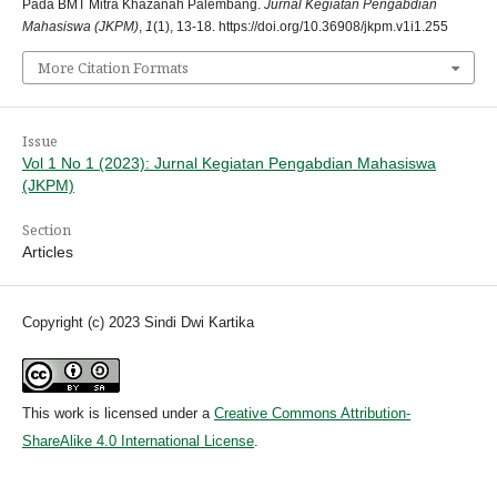
Pada BMT Mitra Khazanah Palembang.
Jurnal Kegiatan Pengabdian
Mahasiswa (JKPM)
,
1
(1), 13-18. https://doi.org/10.36908/jkpm.v1i1.255
More Citation Formats
Issue
Vol 1 No 1 (2023): Jurnal Kegiatan Pengabdian Mahasiswa
(JKPM)
Section
Articles
Copyright (c) 2023 Sindi Dwi Kartika
This work is licensed under a
Creative Commons Attribution-
ShareAlike 4.0 International License
.