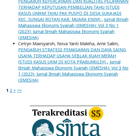
PENGARUH KEPERCAYAAN DAN KUALITAS PELAYANAN
TERHADAP KEPUTUSAN PEMBELIAN TAHU (STUDI
KASUS UMKM TAHU PAK PUSPO DI DESA SUKAJADI
KEC. SUNGAI ROTAN KAB. MUARA ENIM)
,
Jurnal Ilmiah
Mahasiswa Ekonomi Syariah (JIMESHA): Vol 3 No 1
(2023): Jurnal Ilmiah Mahasiswa Ekonomi Syariah
(JIMESHA)
Cetryn Maesyaroh, Nova Yanti Maleha, Amir Salim,
PENGARUH STRATEGI PEMASARAN DAN DAYA SAING
USAHA TERHADAP USAHA SEBLAK KUAH MERAH
(STUDI KASUS UKM DI KOTA PRABUMULIH)
,
Jurnal
Ilmiah Mahasiswa Ekonomi Syariah (JIMESHA): Vol 3 No
1 (2023): Jurnal Ilmiah Mahasiswa Ekonomi Syariah
(JIMESHA)
1
2
>
>>