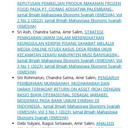
KEPUTUSAN PEMBELIAN PRODUK MAKANAN FROZEN
FOOD PADA PT. CIOMAS ADISATWA PALEMBANG
,
Jurnal Ilmiah Mahasiswa Ekonomi Syariah (JIMESHA): Vol
2 No 2 (2022): Jurnal Ilmiah Mahasiswa Ekonomi Syariah
(JIMESHA)
Sri Asih, Chandra Satria, Amir Salim,
STRATEGI
PEMASARAN UMKM DALAM MENINGKATKAN
KEUNGGULAN KERIPIK PISANG SAHABAT MELALUI
MEDIA ONLINE (STUDI KASUS DESA RIMBA UKUR
KECAMATAN SEKAYU KABUPATEN MUSI BANYUASIN)
,
Jurnal Ilmiah Mahasiswa Ekonomi Syariah (JIMESHA): Vol
3 No 1 (2023): Jurnal Ilmiah Mahasiswa Ekonomi Syariah
(JIMESHA)
Siti Rohmatun, Chandra Satria, Amir Salim,
PENGARUH
PEMBIAYAAN MURABAHAH, MUDHARABAH DAN
IJARAH TERHADAP RETURN ON ASSET (ROA) DENGAN
RASIO BIAYA OPERASIONAL SEBAGAI VARIABEL
MODERASI PADA BANK UMUM SYARIAH DI
INDONESIA
,
Jurnal Ilmiah Mahasiswa Ekonomi Syariah
(JIMESHA): Vol 3 No 1 (2023): Jurnal Ilmiah Mahasiswa
Ekonomi Syariah (JIMESHA)
Debi Yulyani, Bagus Setiawan, Amir Salim,
ANALISIS