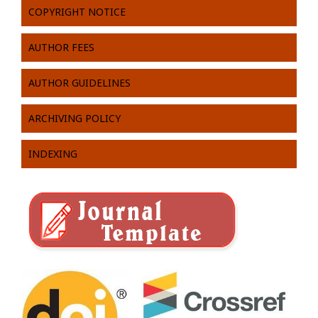
COPYRIGHT NOTICE
AUTHOR FEES
AUTHOR GUIDELINES
ARCHIVING POLICY
INDEXING