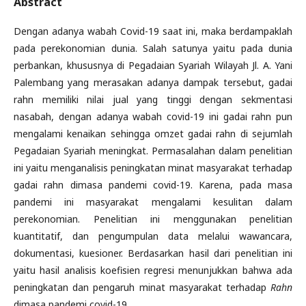
Abstract
Dengan adanya wabah Covid-19 saat ini, maka berdampaklah
pada perekonomian dunia. Salah satunya yaitu pada dunia
perbankan, khususnya di Pegadaian Syariah Wilayah Jl. A. Yani
Palembang yang merasakan adanya dampak tersebut, gadai
rahn memiliki nilai jual yang tinggi dengan sekmentasi
nasabah, dengan adanya wabah covid-19 ini gadai rahn pun
mengalami kenaikan sehingga omzet gadai rahn di sejumlah
Pegadaian Syariah meningkat. Permasalahan dalam penelitian
ini yaitu menganalisis peningkatan minat masyarakat terhadap
gadai rahn dimasa pandemi covid-19. Karena, pada masa
pandemi ini masyarakat mengalami kesulitan dalam
perekonomian. Penelitian ini menggunakan penelitian
kuantitatif, dan pengumpulan data melalui wawancara,
dokumentasi, kuesioner. Berdasarkan hasil dari penelitian ini
yaitu hasil analisis koefisien regresi menunjukkan bahwa ada
peningkatan dan pengaruh minat masyarakat terhadap
Rahn
dimasa pandemi covid-19.