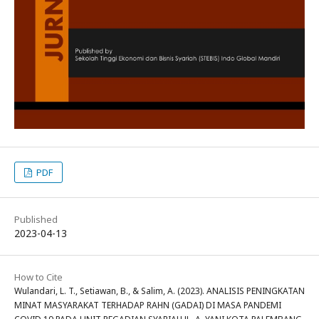
PDF
Published
2023-04-13
How to Cite
Wulandari, L. T., Setiawan, B., & Salim, A. (2023). ANALISIS PENINGKATAN
MINAT MASYARAKAT TERHADAP RAHN (GADAI) DI MASA PANDEMI