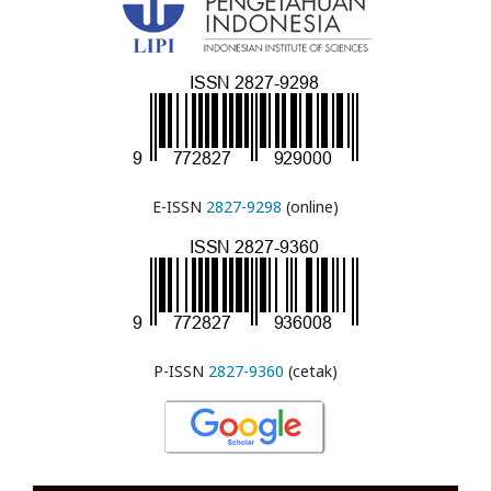
E-ISSN
2827-9298
(online)
P-ISSN
2827-9360
(cetak)