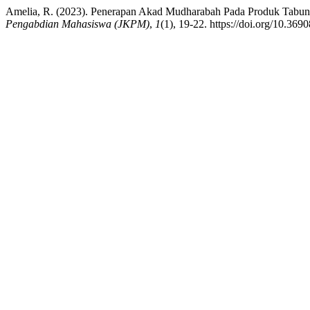
Amelia, R. (2023). Penerapan Akad Mudharabah Pada Produk Tabu
Pengabdian Mahasiswa (JKPM)
,
1
(1), 19-22. https://doi.org/10.36