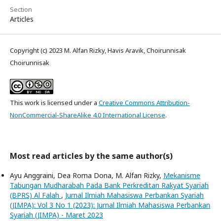
Section
Articles
Copyright (c) 2023 M. Alfan Rizky, Havis Aravik, Choirunnisak
Choirunnisak
This work is licensed under a
Creative Commons Attribution-
NonCommercial-ShareAlike 4.0 International License
.
Most read articles by the same author(s)
Ayu Anggraini, Dea Roma Dona, M. Alfan Rizky,
Mekanisme
Tabungan Mudharabah Pada Bank Perkreditan Rakyat Syariah
(BPRS) Al Falah
,
Jurnal Ilmiah Mahasiswa Perbankan Syariah
(JIMPA): Vol 3 No 1 (2023): Jurnal Ilmiah Mahasiswa Perbankan
Syariah (JIMPA) - Maret 2023