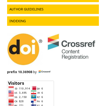
AUTHOR GUIDELINES
INDEXING
prefix 10.36908
by