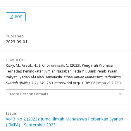
PDF
Published
2023-09-01
How to Cite
Rizky, M., Aravik, H., & Choirunnisak, C. (2023). Pengaruh Promosi
Terhadap Peningkatan Jumlah Nasabah Pada PT. Bank Pembiayaan
Rakyat Syariah Al-Falah Banyuasin.
Jurnal Ilmiah Mahasiswa Perbankan
Syariah (JIMPA)
,
3
(2), 249-260. https://doi.org/10.36908/jimpa.v3i2.230
More Citation Formats
Issue
Vol 3 No 2 (2023): Jurnal Ilmiah Mahasiswa Perbankan Syariah
(JIMPA) - September 2023