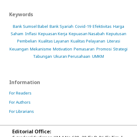
Keywords
Bank Sumsel Babel
Bank Syariah
Covid-19
Efektivitas
Harga
Saham
Inflasi
Kepuasan Kerja
Kepuasan Nasabah
Keputusan
Pembelian
Kualitas Layanan
Kualitas Pelayanan
Literasi
Keuangan
Mekanisme
Motivation
Pemasaran
Promosi
Strategi
Tabungan
Ukuran Perusahaan
UMKM
Information
For Readers
For Authors
For Librarians
Editorial Office: