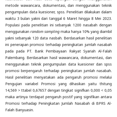
metode wawancara, dokumentasi, dan menggunakan teknik
pengumpulan data kuesioner, spss. Penelitian dilakukan dalam
waktu 3 bulan yakni dari tanggal 6 Maret hingga 8 Mei 2023.
Populasi pada penelitian ini sebanyak 1200 nasabah dengan
menggunakan
random sampling
maka hanya 10% yang diambil
yakni sebanyak 120 data nasbah. Berdasarkan hasil penelitian
ini penerapan promosi terhadap peningkatan jumlah nasabah
pada pada PT. Bank Pembiayaan Rakyat Syariah Al-Falah
Palembang. Berdasarkan hasil wawancara, dokumentasi, dan
menggunakan teknik pengumpulan data kuesioner dan spss
promosi berpengaruh terhadap peningkatan jumlah nasabah.
Hasil penelitian menyatakan ada pengaruh promosi melalui
Pengujian variabel Promosi yang dihasikan yaitu thitung
14,569 > ttabel 0,67657 dengan tingkat signifkan 0,000 < 0,05
maka artinya terdapat pengaruh postif yang signifikan antara
Promosi terhadap Peningkatan Jumlah Nasabah di BPRS Al-
Falah Banyuasin.