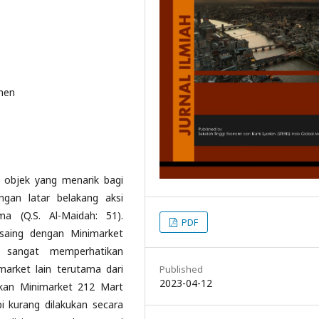
men
i objek yang menarik bagi
ngan latar belakang aksi
 (Q.S. Al-Maidah: 51).
PDF
saing dengan Minimarket
n sangat memperhatikan
arket lain terutama dari
Published
2023-04-12
ukan Minimarket 212 Mart
i kurang dilakukan secara