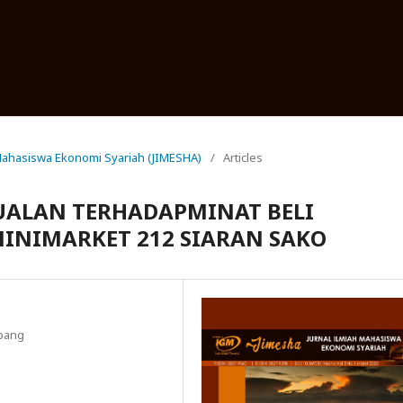
h Mahasiswa Ekonomi Syariah (JIMESHA)
/
Articles
UALAN TERHADAPMINAT BELI
INIMARKET 212 SIARAN SAKO
bang