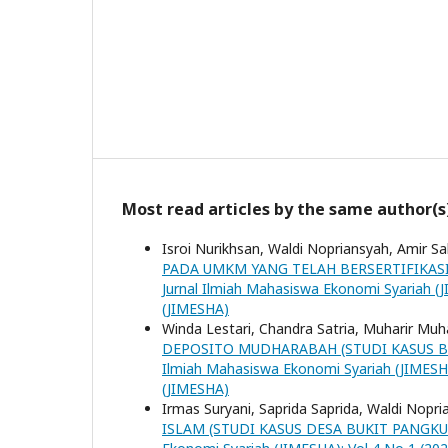
Most read articles by the same author(s
Isroi Nurikhsan, Waldi Nopriansyah, Amir Sa
PADA UMKM YANG TELAH BERSERTIFIKASI
Jurnal Ilmiah Mahasiswa Ekonomi Syariah (J
(JIMESHA)
Winda Lestari, Chandra Satria, Muharir Muha
DEPOSITO MUDHARABAH (STUDI KASUS B
Ilmiah Mahasiswa Ekonomi Syariah (JIMESHA
(JIMESHA)
Irmas Suryani, Saprida Saprida, Waldi Nopr
ISLAM (STUDI KASUS DESA BUKIT PANG