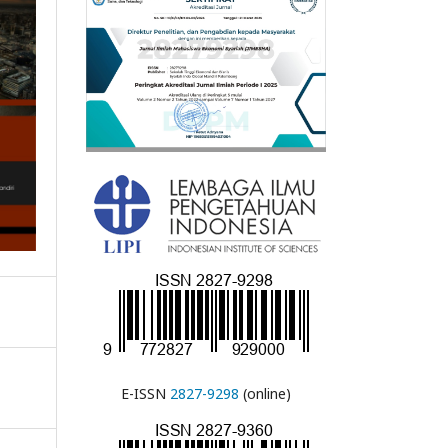
E-ISSN
2827-9298
(online)