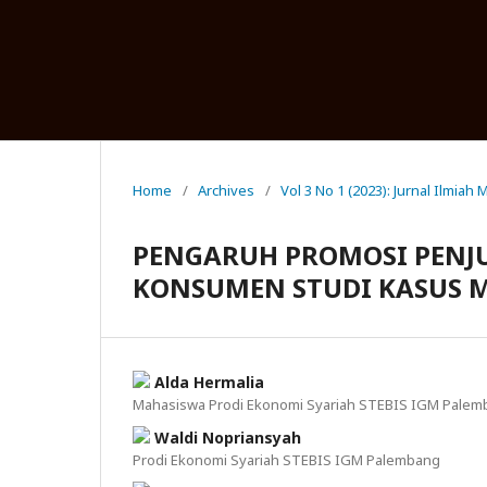
Home
/
Archives
/
Vol 3 No 1 (2023): Jurnal Ilmia
PENGARUH PROMOSI PENJ
KONSUMEN STUDI KASUS M
Alda Hermalia
Mahasiswa Prodi Ekonomi Syariah STEBIS IGM Palem
Waldi Nopriansyah
Prodi Ekonomi Syariah STEBIS IGM Palembang