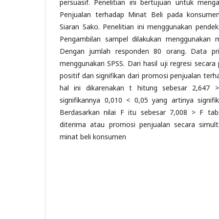
persuasif. Penelitian ini bertujuan untuk meng
Penjualan terhadap Minat Beli pada konsumen
Siaran Sako. Penelitian ini menggunakan pendekat
Pengambilan sampel dilakukan menggunakan
Dengan jumlah responden 80 orang. Data pr
menggunakan SPSS. Dari hasil uji regresi secara 
positif dan signifikan dari promosi penjualan te
hal ini dikarenakan t hitung sebesar 2,647 
signifikannya 0,010 < 0,05 yang artinya signif
Berdasarkan nilai F itu sebesar 7,008 > F tab
diterima atau promosi penjualan secara simul
minat beli konsumen