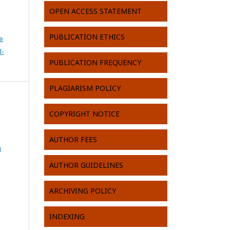
OPEN ACCESS STATEMENT
PUBLICATION ETHICS
e
l-
PUBLICATION FREQUENCY
PLAGIARISM POLICY
COPYRIGHT NOTICE
AUTHOR FEES
h
AUTHOR GUIDELINES
ARCHIVING POLICY
INDEXING